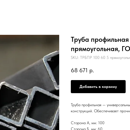
Труба профильная 
прямоугольная, Г
SKU:
ТРБПР 100 60 5 прямоуголь
68 671
р.
Добавить в корзину
Труба профильная — универсальны
конструкций. Обеспечивает прочн
Сторона А, мм: 100
Сторона Б, мм: 60