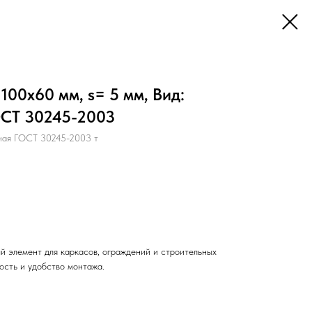
100х60 мм, s= 5 мм, Вид:
ОСТ 30245-2003
ная ГОСТ 30245-2003 т
й элемент для каркасов, ограждений и строительных
ость и удобство монтажа.