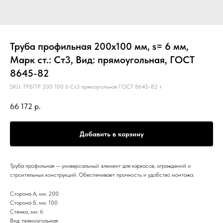
Труба профильная 200х100 мм, s= 6 мм,
Марк ст.: Ст3, Вид: прямоугольная, ГОСТ
8645-82
SKU:
ТРБПР 200 100 6 Ст3 прямоугольная ГОСТ 8645-82 т
66 172
р.
Добавить в корзину
Труба профильная — универсальный элемент для каркасов, ограждений и
строительных конструкций. Обеспечивает прочность и удобство монтажа.
Сторона А, мм: 200
Сторона Б, мм: 100
Стенка, мм: 6
Вид: прямоугольная