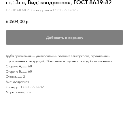
ст.: 3сп, Вид: квадратная, ГОСТ 8639-82
ТРБПР 60 60 2 3сп квадратная ГОСТ 8639-82 т
63504,00
р.
Добавить в корзину
Труба профильная — универсальный элемент для каркасов, ограждений и
строительных конструкций. Обеспечивает прочность и удобство монтажа.
Сторона А, мм: 60
Сторона Б, мм: 60
Стенка, мм: 2
Вид: квадратная
Стандарт: ГОСТ 8639-82
Марка стали: 3сп