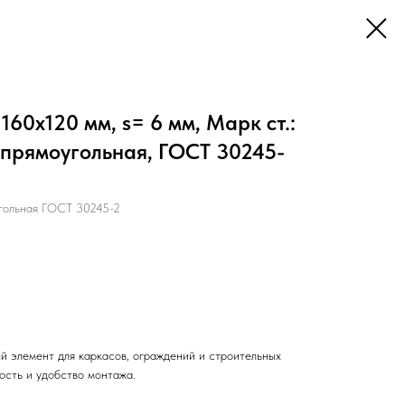
60х120 мм, s= 6 мм, Марк ст.:
: прямоугольная, ГОСТ 30245-
гольная ГОСТ 30245-2
й элемент для каркасов, ограждений и строительных
ость и удобство монтажа.