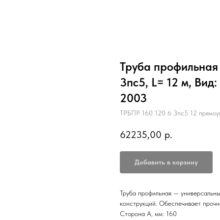
Труба профильная 1
3пс5, L= 12 м, Вид
2003
ТРБПР 160 120 6 3пс5 12 прямоу
62235,00
р.
Добавить в корзину
Труба профильная — универсальны
конструкций. Обеспечивает прочн
Сторона А, мм: 160