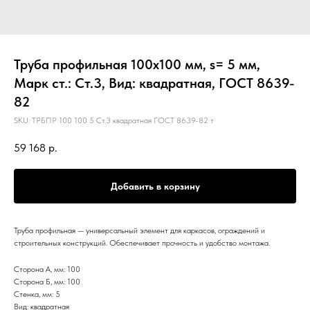
Труба профильная 100х100 мм, s= 5 мм,
Марк ст.: Ст.3, Вид: квадратная, ГОСТ 8639-
82
SKU:
ТРБПР 100 100 5 Ст.3 квадратная ГОСТ 8639-82 т
59 168
р.
Добавить в корзину
Труба профильная — универсальный элемент для каркасов, ограждений и
строительных конструкций. Обеспечивает прочность и удобство монтажа.
Сторона А, мм: 100
Сторона Б, мм: 100
Стенка, мм: 5
Вид: квадратная