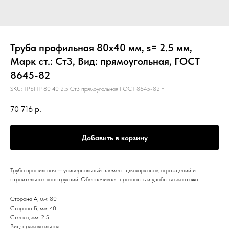
Труба профильная 80х40 мм, s= 2.5 мм,
Марк ст.: Ст3, Вид: прямоугольная, ГОСТ
8645-82
SKU:
ТРБПР 80 40 2.5 Ст3 прямоугольная ГОСТ 8645-82 т
70 716
р.
Добавить в корзину
Труба профильная — универсальный элемент для каркасов, ограждений и
строительных конструкций. Обеспечивает прочность и удобство монтажа.
Сторона А, мм: 80
Сторона Б, мм: 40
Стенка, мм: 2.5
Вид: прямоугольная