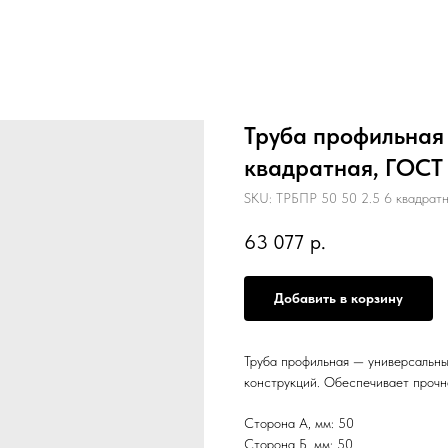
Труба профильная 5
квадратная, ГОСТ
SKU:
ТРБПР 50 50 2.5 6 квадрат
63 077
р.
Добавить в корзину
Труба профильная — универсальны
конструкций. Обеспечивает прочн
Сторона А, мм: 50
Сторона Б, мм: 50