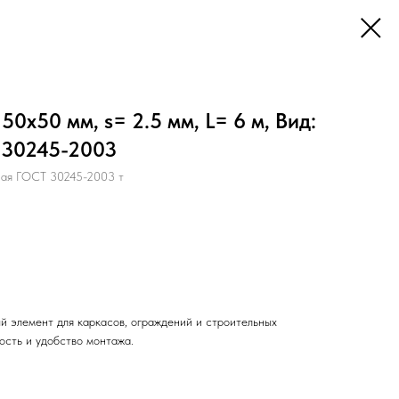
0х50 мм, s= 2.5 мм, L= 6 м, Вид:
 30245-2003
ная ГОСТ 30245-2003 т
й элемент для каркасов, ограждений и строительных
ость и удобство монтажа.