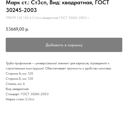
Марк ст.: Ст3сп, Вид: квадратная, ГОСТ
30245-2003
ТРБПР 120 120 6 Ст3сп квадратная ГОСТ 30245-2003 т
53669,00
р.
Добавить в корзину
Труба профильная — универсальный элемент для каркасов, ограждений и
строительных конструкций. Обеспечивает прочность и удобство монтажа.
Сторона А, мм: 120
Сторона Б, мм: 120
Стенка, мм: 6
Вид: квадратная
Стандарт: ГОСТ 30245-2003
Марка стали: Ст3сп