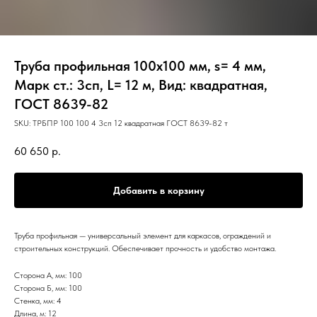
Труба профильная 100х100 мм, s= 4 мм,
Марк ст.: 3сп, L= 12 м, Вид: квадратная,
ГОСТ 8639-82
SKU:
ТРБПР 100 100 4 3сп 12 квадратная ГОСТ 8639-82 т
60 650
р.
Добавить в корзину
Труба профильная — универсальный элемент для каркасов, ограждений и
строительных конструкций. Обеспечивает прочность и удобство монтажа.
Сторона А, мм: 100
Сторона Б, мм: 100
Стенка, мм: 4
Длина, м: 12