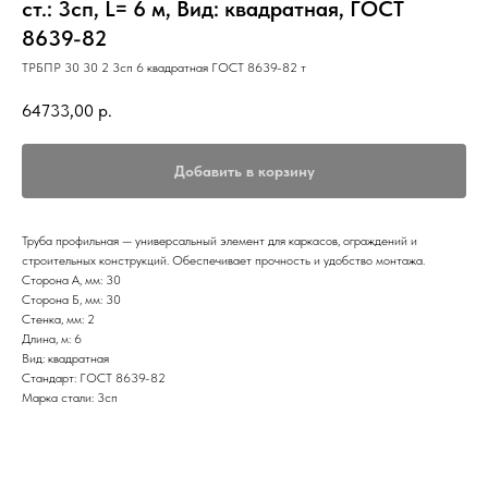
ст.: 3сп, L= 6 м, Вид: квадратная, ГОСТ
8639-82
ТРБПР 30 30 2 3сп 6 квадратная ГОСТ 8639-82 т
64733,00
р.
Добавить в корзину
Труба профильная — универсальный элемент для каркасов, ограждений и
строительных конструкций. Обеспечивает прочность и удобство монтажа.
Сторона А, мм: 30
Сторона Б, мм: 30
Стенка, мм: 2
Длина, м: 6
Вид: квадратная
Стандарт: ГОСТ 8639-82
Марка стали: 3сп