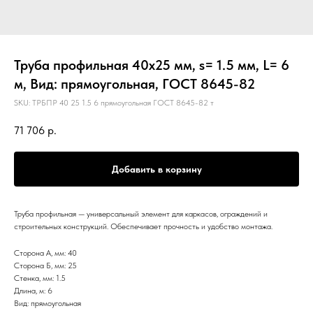
Труба профильная 40х25 мм, s= 1.5 мм, L= 6
м, Вид: прямоугольная, ГОСТ 8645-82
SKU:
ТРБПР 40 25 1.5 6 прямоугольная ГОСТ 8645-82 т
71 706
р.
Добавить в корзину
Труба профильная — универсальный элемент для каркасов, ограждений и
строительных конструкций. Обеспечивает прочность и удобство монтажа.
Сторона А, мм: 40
Сторона Б, мм: 25
Стенка, мм: 1.5
Длина, м: 6
Вид: прямоугольная