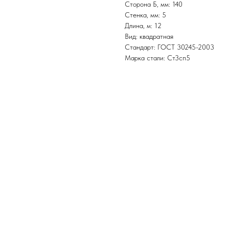
Сторона Б, мм: 140
Стенка, мм: 5
Длина, м: 12
Вид: квадратная
Стандарт: ГОСТ 30245-2003
Марка стали: Ст3сп5