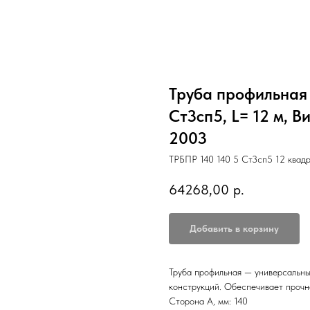
Труба профильная 1
Ст3сп5, L= 12 м, 
2003
ТРБПР 140 140 5 Ст3сп5 12 квад
64268,00
р.
Добавить в корзину
Труба профильная — универсальны
конструкций. Обеспечивает прочн
Сторона А, мм: 140