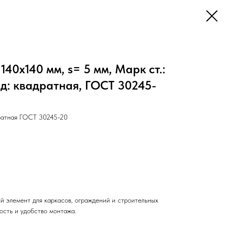
40х140 мм, s= 5 мм, Марк ст.:
Вид: квадратная, ГОСТ 30245-
ратная ГОСТ 30245-20
й элемент для каркасов, ограждений и строительных
ость и удобство монтажа.