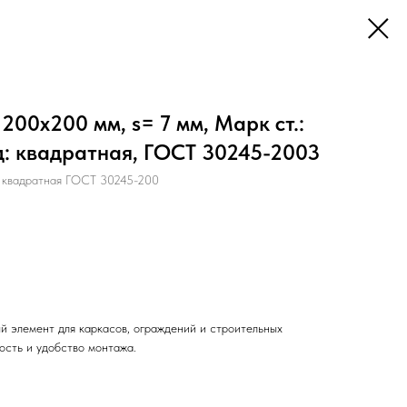
200х200 мм, s= 7 мм, Марк ст.:
ид: квадратная, ГОСТ 30245-2003
 квадратная ГОСТ 30245-200
й элемент для каркасов, ограждений и строительных
ость и удобство монтажа.