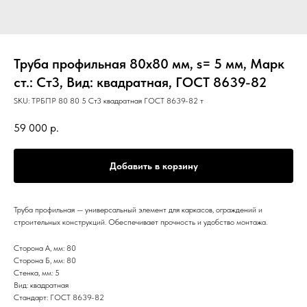
Труба профильная 80х80 мм, s= 5 мм, Марк
ст.: Ст3, Вид: квадратная, ГОСТ 8639-82
SKU:
ТРБПР 80 80 5 Ст3 квадратная ГОСТ 8639-82 т
59 000
р.
Добавить в корзину
Труба профильная — универсальный элемент для каркасов, ограждений и
строительных конструкций. Обеспечивает прочность и удобство монтажа.
Сторона А, мм: 80
Сторона Б, мм: 80
Стенка, мм: 5
Вид: квадратная
Стандарт: ГОСТ 8639-82