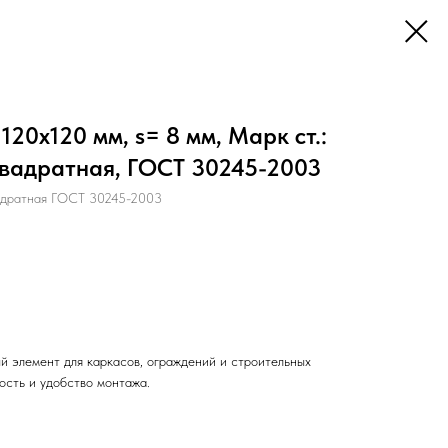
20х120 мм, s= 8 мм, Марк ст.:
: квадратная, ГОСТ 30245-2003
адратная ГОСТ 30245-2003
й элемент для каркасов, ограждений и строительных
ость и удобство монтажа.