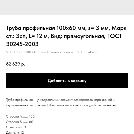
Труба профильная 100х60 мм, s= 3 мм, Марк
ст.: 3сп, L= 12 м, Вид: прямоугольная, ГОСТ
30245-2003
SKU:
ТРБПР 100 60 3 3сп 12 прямоугольная ГОСТ 30245-200
62 629
р.
Добавить в корзину
Труба профильная — универсальный элемент для каркасов, ограждений и
строительных конструкций. Обеспечивает прочность и удобство монтажа.
Сторона А, мм: 100
Сторона Б, мм: 60
Стенка, мм: 3
Длина, м: 12