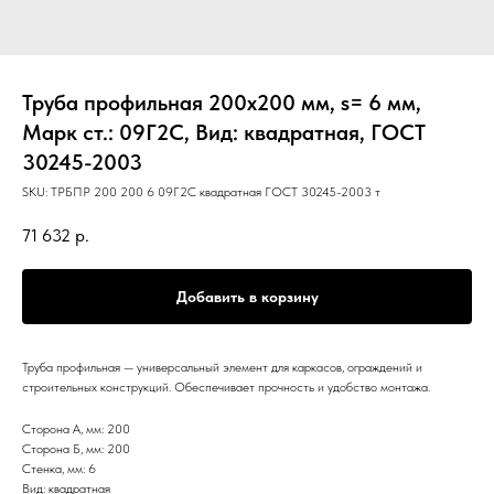
Труба профильная 200х200 мм, s= 6 мм,
Марк ст.: 09Г2С, Вид: квадратная, ГОСТ
30245-2003
SKU:
ТРБПР 200 200 6 09Г2С квадратная ГОСТ 30245-2003 т
71 632
р.
Добавить в корзину
Труба профильная — универсальный элемент для каркасов, ограждений и
строительных конструкций. Обеспечивает прочность и удобство монтажа.
Сторона А, мм: 200
Сторона Б, мм: 200
Стенка, мм: 6
Вид: квадратная