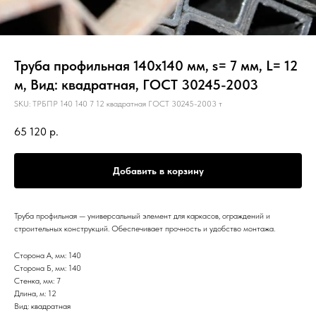
Труба профильная 140х140 мм, s= 7 мм, L= 12
м, Вид: квадратная, ГОСТ 30245-2003
SKU:
ТРБПР 140 140 7 12 квадратная ГОСТ 30245-2003 т
65 120
р.
Добавить в корзину
Труба профильная — универсальный элемент для каркасов, ограждений и
строительных конструкций. Обеспечивает прочность и удобство монтажа.
Сторона А, мм: 140
Сторона Б, мм: 140
Стенка, мм: 7
Длина, м: 12
Вид: квадратная