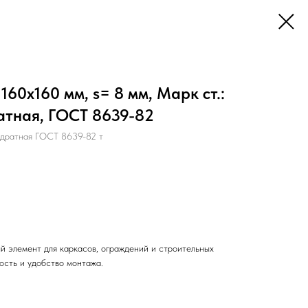
60х160 мм, s= 8 мм, Марк ст.:
атная, ГОСТ 8639-82
дратная ГОСТ 8639-82 т
й элемент для каркасов, ограждений и строительных
ость и удобство монтажа.