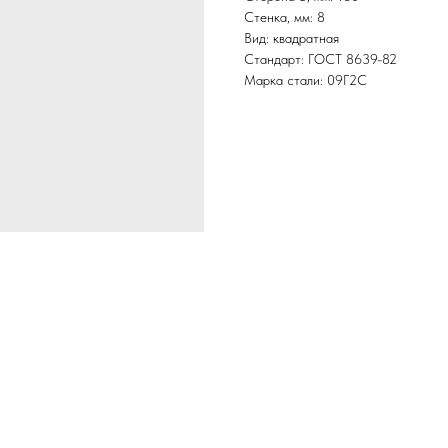
Стенка, мм: 8
Вид: квадратная
Стандарт: ГОСТ 8639-82
Марка стали: 09Г2С