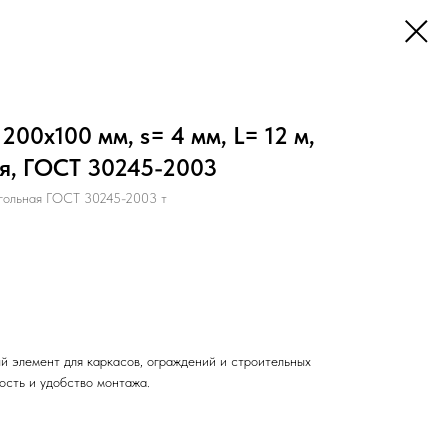
00х100 мм, s= 4 мм, L= 12 м,
ая, ГОСТ 30245-2003
гольная ГОСТ 30245-2003 т
й элемент для каркасов, ограждений и строительных
ость и удобство монтажа.