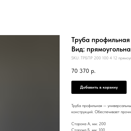
Труба профильная 2
Вид: прямоугольн
SKU:
ТРБПР 200 100 4 12 прямоу
70 370
р.
Добавить в корзину
Труба профильная — универсальны
конструкций. Обеспечивает прочн
Сторона А, мм: 200
Сторона Б, мм: 100