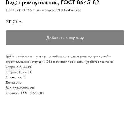
Вид: прямоугольная, ГОСТ 8645-82
ТРБПР 60 30 3 6 прямоугольная ГОСТ 8645-82 м
311,07
р.
Добавить в корзину
Труба профильная — универсальный элемент для каркасов, ограждений и
строительных конструкций. Обеспечивает прочность и удобство монтажа.
Сторона А, мм: 60
Сторона Б, мм: 30
Стенка, мм: 3
Длина, м: 6
Вид: прямоугольная
Стандарт: ГОСТ 8645-82