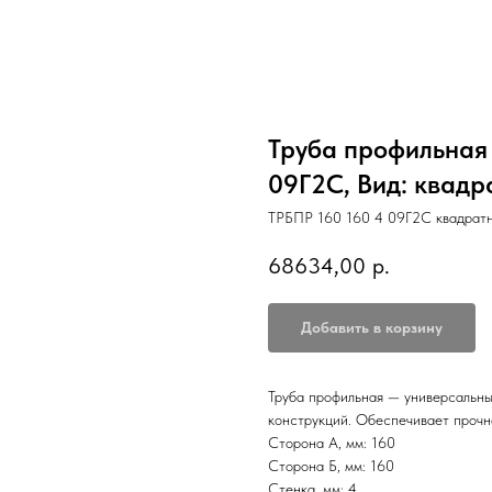
Труба профильная 1
09Г2С, Вид: квадр
ТРБПР 160 160 4 09Г2С квадрат
68634,00
р.
Добавить в корзину
Труба профильная — универсальны
конструкций. Обеспечивает прочн
Сторона А, мм: 160
Сторона Б, мм: 160
Стенка, мм: 4