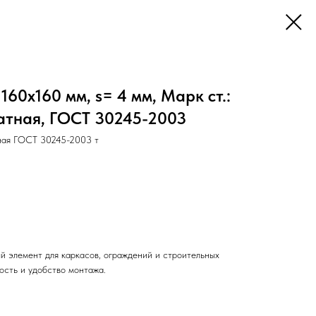
60х160 мм, s= 4 мм, Марк ст.:
атная, ГОСТ 30245-2003
ная ГОСТ 30245-2003 т
й элемент для каркасов, ограждений и строительных
ость и удобство монтажа.