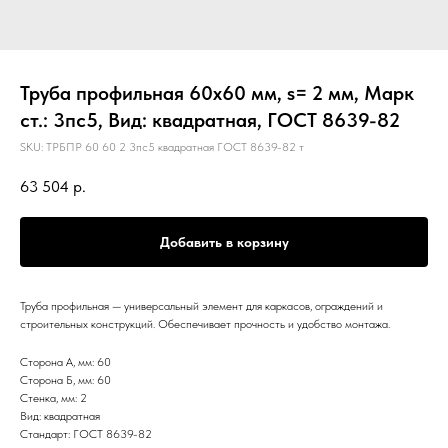
Труба профильная 60х60 мм, s= 2 мм, Марк
ст.: 3пс5, Вид: квадратная, ГОСТ 8639-82
SKU:
ТРБПР 60 60 2 3пс5 квадратная ГОСТ 8639-82 т
63 504
р.
Добавить в корзину
Труба профильная — универсальный элемент для каркасов, ограждений и
строительных конструкций. Обеспечивает прочность и удобство монтажа.
Сторона А, мм: 60
Сторона Б, мм: 60
Стенка, мм: 2
Вид: квадратная
Стандарт: ГОСТ 8639-82