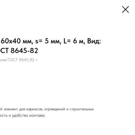
0х40 мм, s= 5 мм, L= 6 м, Вид:
ОСТ 8645-82
ьная ГОСТ 8645-82 т
й элемент для каркасов, ограждений и строительных
ость и удобство монтажа.