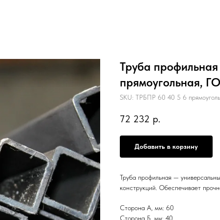
Труба профильная 6
прямоугольная, Г
SKU:
ТРБПР 60 40 5 6 прямоугол
72 232
р.
Добавить в корзину
Труба профильная — универсальны
конструкций. Обеспечивает прочн
Сторона А, мм: 60
Сторона Б, мм: 40