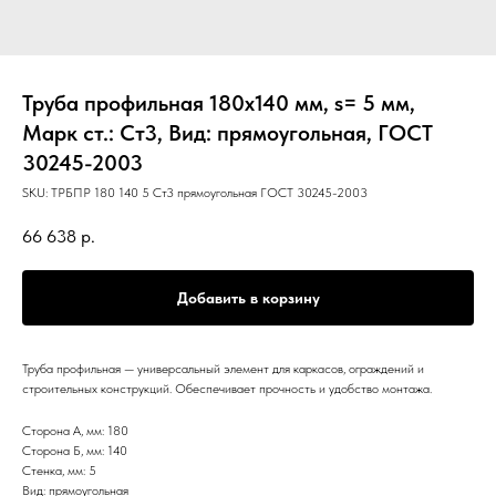
Труба профильная 180х140 мм, s= 5 мм,
Марк ст.: Ст3, Вид: прямоугольная, ГОСТ
30245-2003
SKU:
ТРБПР 180 140 5 Ст3 прямоугольная ГОСТ 30245-2003
66 638
р.
Добавить в корзину
Труба профильная — универсальный элемент для каркасов, ограждений и
строительных конструкций. Обеспечивает прочность и удобство монтажа.
Сторона А, мм: 180
Сторона Б, мм: 140
Стенка, мм: 5
Вид: прямоугольная