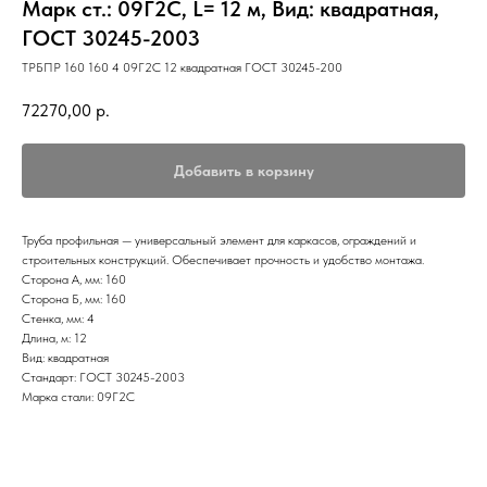
Марк ст.: 09Г2С, L= 12 м, Вид: квадратная,
ГОСТ 30245-2003
ТРБПР 160 160 4 09Г2С 12 квадратная ГОСТ 30245-200
72270,00
р.
Добавить в корзину
Труба профильная — универсальный элемент для каркасов, ограждений и
строительных конструкций. Обеспечивает прочность и удобство монтажа.
Сторона А, мм: 160
Сторона Б, мм: 160
Стенка, мм: 4
Длина, м: 12
Вид: квадратная
Стандарт: ГОСТ 30245-2003
Марка стали: 09Г2С