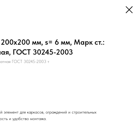
200х200 мм, s= 6 мм, Марк ст.:
ная, ГОСТ 30245-2003
ратная ГОСТ 30245-2003 т
й элемент для каркасов, ограждений и строительных
ость и удобство монтажа.