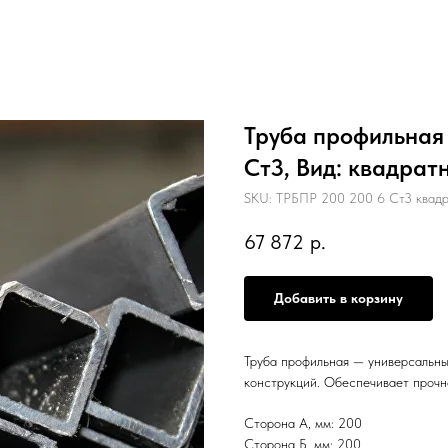
Труба профильная 
Ст3, Вид: квадрат
SKU:
ТРБПР 200 200 6 Ст3 квад
67 872
р.
Добавить в корзину
Труба профильная — универсальны
конструкций. Обеспечивает прочн
Сторона А, мм: 200
Сторона Б, мм: 200