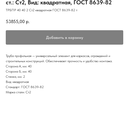
ст.: Ст2, Вид: квадратная, ГОСТ 8639-82
ТРБПР 40 40 2 Ст2 квадратная ГОСТ 8639-82 т
53855,00
р.
Добавить в корзину
Труба профильная — универсальный элемент для каркасов, ограждений и
строительных конструкций. Обеспечивает прочность и удобство монтажа.
Сторона А, мм: 40
Сторона Б, мм: 40
Стенка, мм: 2
Вид: квадратная
Стандарт: ГОСТ 8639-82
Марка стали: Ст2