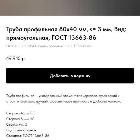
Труба профильная 80х40 мм, s= 3 мм, Вид:
прямоугольная, ГОСТ 13663-86
SKU:
ТРБПР 80 40 3 прямоугольная ГОСТ 13663-86 т
49 945
р.
Добавить в корзину
Труба профильная — универсальный элемент для каркасов, ограждений и
строительных конструкций. Обеспечивает прочность и удобство монтажа.
Сторона А, мм: 80
Сторона Б, мм: 40
Стенка, мм: 3
Вид: прямоугольная
Стандарт: ГОСТ 13663-86