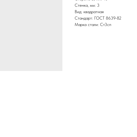
Стенка, мм: 3
Вид: квадратная
Стандарт: ГОСТ 8639-82
Марка стали: Ст3сп