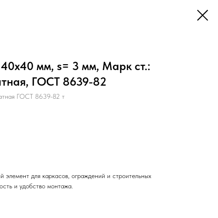
40х40 мм, s= 3 мм, Марк ст.:
атная, ГОСТ 8639-82
атная ГОСТ 8639-82 т
й элемент для каркасов, ограждений и строительных
ость и удобство монтажа.