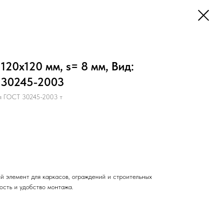
120х120 мм, s= 8 мм, Вид:
 30245-2003
я ГОСТ 30245-2003 т
й элемент для каркасов, ограждений и строительных
ость и удобство монтажа.