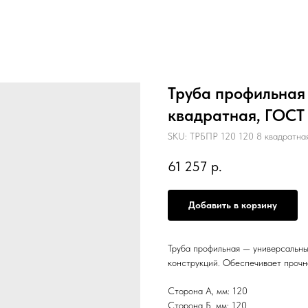
Труба профильная 
квадратная, ГОСТ
SKU:
ТРБПР 120 120 8 квадратна
61 257
р.
Добавить в корзину
Труба профильная — универсальны
конструкций. Обеспечивает прочн
Сторона А, мм: 120
Сторона Б, мм: 120