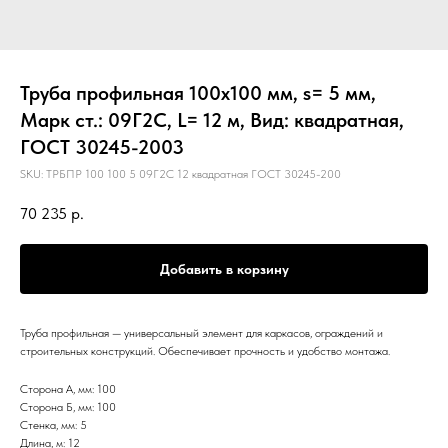
Труба профильная 100х100 мм, s= 5 мм,
Марк ст.: 09Г2С, L= 12 м, Вид: квадратная,
ГОСТ 30245-2003
SKU:
ТРБПР 100 100 5 09Г2С 12 квадратная ГОСТ 30245-200
70 235
р.
Добавить в корзину
Труба профильная — универсальный элемент для каркасов, ограждений и
строительных конструкций. Обеспечивает прочность и удобство монтажа.
Сторона А, мм: 100
Сторона Б, мм: 100
Стенка, мм: 5
Длина, м: 12