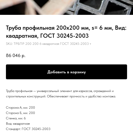
Труба профильная 200х200 мм, s= 6 мм, Вид:
квадратная, ГОСТ 30245-2003
SKU:
ТРБПР 200 200 6 квадратная ГОСТ 30245-2003 т
86 046
р.
Добавить в корзину
Труба профильная — универсальный элемент для каркасов, ограждений и
строительных конструкций. Обеспечивает прочность и удобство монтажа.
Сторона А, мм: 200
Сторона Б, мм: 200
Стенка, мм: 6
Вид: квадратная
Стандарт: ГОСТ 30245-2003