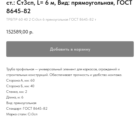
ст.: Ст3сп, L= 6 м, Вид: прямоугольная, ГОСТ
8645-82
ТРБПР 60 40 2 Ст3сп 6 прямоугольная ГОСТ 8645-82 т
152589,00
р.
Добавить в корзину
Труба профильная — универсальный элемент для каркасов, ограждений и
строительных конструкций. Обеспечивает прочность и удобство монтажа.
Сторона А, мм: 60
Сторона Б, мм: 40
Стенка, мм: 2
Длина, м: 6
Вид: прямоугольная
Стандарт: ГОСТ 8645-82
Марка стали: Ст3сп