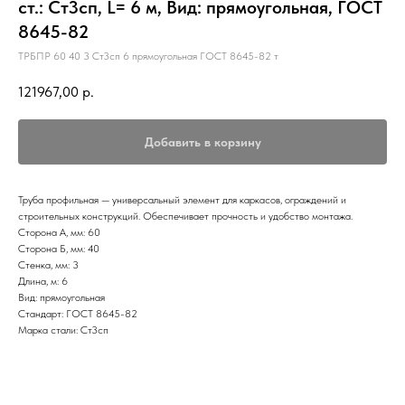
ст.: Ст3сп, L= 6 м, Вид: прямоугольная, ГОСТ
8645-82
ТРБПР 60 40 3 Ст3сп 6 прямоугольная ГОСТ 8645-82 т
121967,00
р.
Добавить в корзину
Труба профильная — универсальный элемент для каркасов, ограждений и
строительных конструкций. Обеспечивает прочность и удобство монтажа.
Сторона А, мм: 60
Сторона Б, мм: 40
Стенка, мм: 3
Длина, м: 6
Вид: прямоугольная
Стандарт: ГОСТ 8645-82
Марка стали: Ст3сп