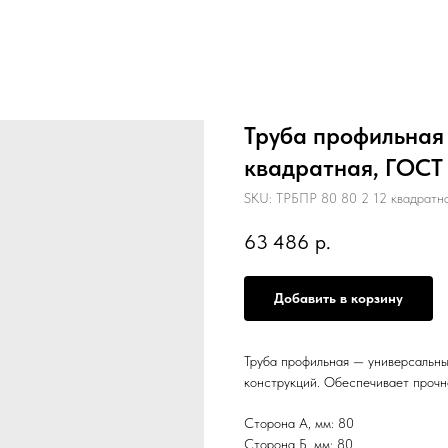
Труба профильная 8
квадратная, ГОСТ
SKU:
ТРБПР 80 80 2 12 квадратн
63 486
р.
Добавить в корзину
Труба профильная — универсальны
конструкций. Обеспечивает прочн
Сторона А, мм: 80
Сторона Б, мм: 80