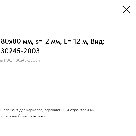
0х80 мм, s= 2 мм, L= 12 м, Вид:
 30245-2003
ая ГОСТ 30245-2003 т
й элемент для каркасов, ограждений и строительных
ость и удобство монтажа.