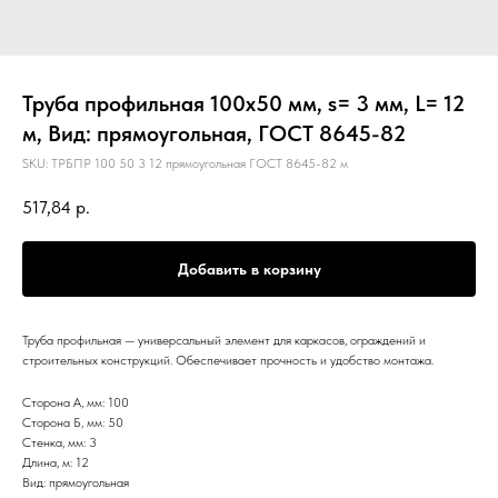
Труба профильная 100х50 мм, s= 3 мм, L= 12
м, Вид: прямоугольная, ГОСТ 8645-82
SKU:
ТРБПР 100 50 3 12 прямоугольная ГОСТ 8645-82 м
517,84
р.
Добавить в корзину
Труба профильная — универсальный элемент для каркасов, ограждений и
строительных конструкций. Обеспечивает прочность и удобство монтажа.
Сторона А, мм: 100
Сторона Б, мм: 50
Стенка, мм: 3
Длина, м: 12
Вид: прямоугольная