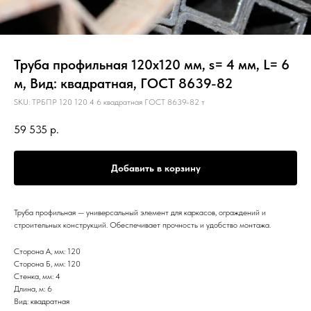
Труба профильная 120х120 мм, s= 4 мм, L= 6
м, Вид: квадратная, ГОСТ 8639-82
SKU:
ТРБПР 120 120 4 6 квадратная ГОСТ 8639-82 т
59 535
р.
Добавить в корзину
Труба профильная — универсальный элемент для каркасов, ограждений и
строительных конструкций. Обеспечивает прочность и удобство монтажа.
Сторона А, мм: 120
Сторона Б, мм: 120
Стенка, мм: 4
Длина, м: 6
Вид: квадратная