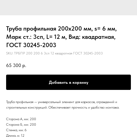
Труба профильная 200х200 мм, s= 6 мм,
Марк ст.: 3сп, L= 12 м, Вид: квадратная,
ГОСТ 30245-2003
SKU:
ТРБПР 200 200 6 3сп 12 квадратная ГОСТ 30245-2003
65 300
р.
Добавить в корзину
Труба профильная — универсальный элемент для каркасов, ограждений и
строительных конструкций. Обеспечивает прочность и удобство монтажа.
Сторона А, мм: 200
Сторона Б, мм: 200
Стенка, мм: 6
Длина, м: 12