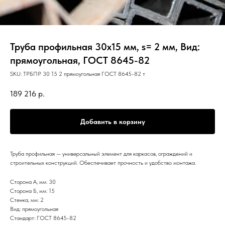
Труба профильная 30х15 мм, s= 2 мм, Вид:
прямоугольная, ГОСТ 8645-82
SKU:
ТРБПР 30 15 2 прямоугольная ГОСТ 8645-82 т
189 216
р.
Добавить в корзину
Труба профильная — универсальный элемент для каркасов, ограждений и
строительных конструкций. Обеспечивает прочность и удобство монтажа.
Сторона А, мм: 30
Сторона Б, мм: 15
Стенка, мм: 2
Вид: прямоугольная
Стандарт: ГОСТ 8645-82