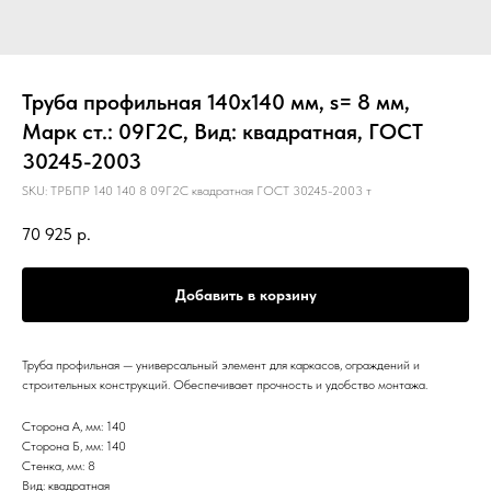
Труба профильная 140х140 мм, s= 8 мм,
Марк ст.: 09Г2С, Вид: квадратная, ГОСТ
30245-2003
SKU:
ТРБПР 140 140 8 09Г2С квадратная ГОСТ 30245-2003 т
70 925
р.
Добавить в корзину
Труба профильная — универсальный элемент для каркасов, ограждений и
строительных конструкций. Обеспечивает прочность и удобство монтажа.
Сторона А, мм: 140
Сторона Б, мм: 140
Стенка, мм: 8
Вид: квадратная