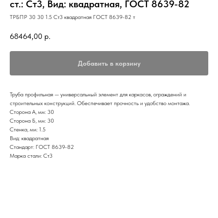
ст.: Ст3, Вид: квадратная, ГОСТ 8639-82
ТРБПР 30 30 1.5 Ст3 квадратная ГОСТ 8639-82 т
68464,00
р.
Добавить в корзину
Труба профильная — универсальный элемент для каркасов, ограждений и
строительных конструкций. Обеспечивает прочность и удобство монтажа.
Сторона А, мм: 30
Сторона Б, мм: 30
Стенка, мм: 1.5
Вид: квадратная
Стандарт: ГОСТ 8639-82
Марка стали: Ст3