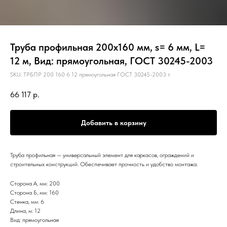
Труба профильная 200х160 мм, s= 6 мм, L=
12 м, Вид: прямоугольная, ГОСТ 30245-2003
SKU:
ТРБПР 200 160 6 12 прямоугольная ГОСТ 30245-2003 т
66 117
р.
Добавить в корзину
Труба профильная — универсальный элемент для каркасов, ограждений и
строительных конструкций. Обеспечивает прочность и удобство монтажа.
Сторона А, мм: 200
Сторона Б, мм: 160
Стенка, мм: 6
Длина, м: 12
Вид: прямоугольная