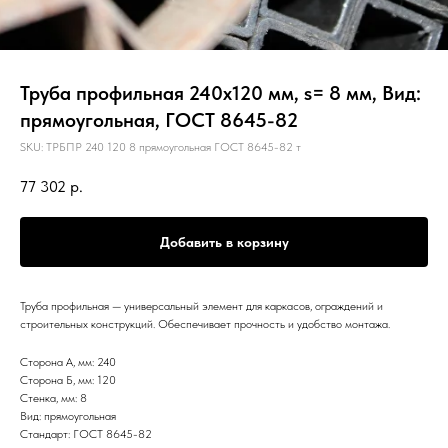
Труба профильная 240х120 мм, s= 8 мм, Вид:
прямоугольная, ГОСТ 8645-82
SKU:
ТРБПР 240 120 8 прямоугольная ГОСТ 8645-82 т
77 302
р.
Добавить в корзину
Труба профильная — универсальный элемент для каркасов, ограждений и
строительных конструкций. Обеспечивает прочность и удобство монтажа.
Сторона А, мм: 240
Сторона Б, мм: 120
Стенка, мм: 8
Вид: прямоугольная
Стандарт: ГОСТ 8645-82