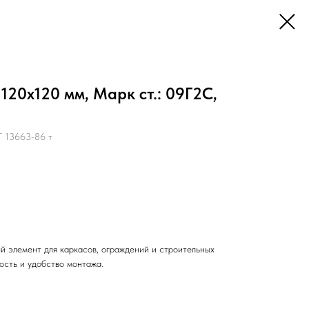
120х120 мм, Марк ст.: 09Г2С,
 13663-86 т
й элемент для каркасов, ограждений и строительных
ость и удобство монтажа.