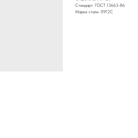
Стандарт: ГОСТ 13663-86
Марка стали: 09Г2С