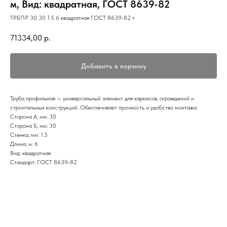
м, Вид: квадратная, ГОСТ 8639-82
ТРБПР 30 30 1.5 6 квадратная ГОСТ 8639-82 т
71334,00
р.
Добавить в корзину
Труба профильная — универсальный элемент для каркасов, ограждений и
строительных конструкций. Обеспечивает прочность и удобство монтажа.
Сторона А, мм: 30
Сторона Б, мм: 30
Стенка, мм: 1.5
Длина, м: 6
Вид: квадратная
Стандарт: ГОСТ 8639-82