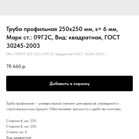
Труба профильная 250х250 мм, s= 6 мм,
Марк ст.: 09Г2С, Вид: квадратная, ГОСТ
30245-2003
SKU:
ТРБПР 250 250 6 09Г2С квадратная ГОСТ 30245-2003 т
78 660
р.
Добавить в корзину
Труба профильная — универсальный элемент для каркасов, ограждений и
строительных конструкций. Обеспечивает прочность и удобство монтажа.
Сторона А, мм: 250
Сторона Б, мм: 250
Стенка, мм: 6
Вид: квадратная