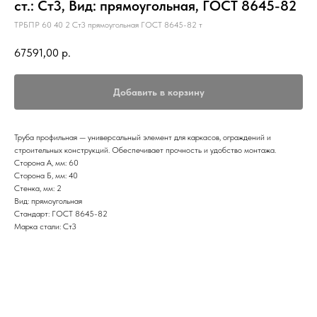
ст.: Ст3, Вид: прямоугольная, ГОСТ 8645-82
ТРБПР 60 40 2 Ст3 прямоугольная ГОСТ 8645-82 т
67591,00
р.
Добавить в корзину
Труба профильная — универсальный элемент для каркасов, ограждений и
строительных конструкций. Обеспечивает прочность и удобство монтажа.
Сторона А, мм: 60
Сторона Б, мм: 40
Стенка, мм: 2
Вид: прямоугольная
Стандарт: ГОСТ 8645-82
Марка стали: Ст3