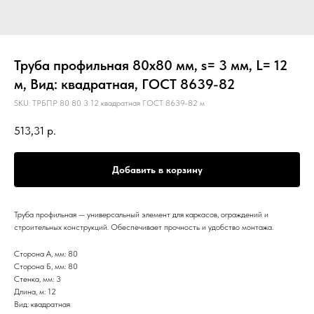
Труба профильная 80х80 мм, s= 3 мм, L= 12
м, Вид: квадратная, ГОСТ 8639-82
SKU:
ТРБПР 80 80 3 12 квадратная ГОСТ 8639-82 м
513,31
р.
Добавить в корзину
Труба профильная — универсальный элемент для каркасов, ограждений и
строительных конструкций. Обеспечивает прочность и удобство монтажа.
Сторона А, мм: 80
Сторона Б, мм: 80
Стенка, мм: 3
Длина, м: 12
Вид: квадратная