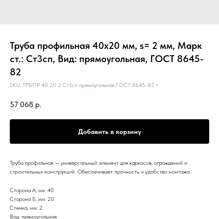
Труба профильная 40х20 мм, s= 2 мм, Марк
ст.: Ст3сп, Вид: прямоугольная, ГОСТ 8645-
82
SKU:
ТРБПР 40 20 2 Ст3сп прямоугольная ГОСТ 8645-82 т
57 068
р.
Добавить в корзину
Труба профильная — универсальный элемент для каркасов, ограждений и
строительных конструкций. Обеспечивает прочность и удобство монтажа.
Сторона А, мм: 40
Сторона Б, мм: 20
Стенка, мм: 2
Вид: прямоугольная